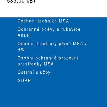
583,00 kB)
Dýchací technika MSA
Ochranné oděvy a rukavice
Ansell
Osobní detektory plynů MSA a
BW
Osobní ochranné pracovní
prostředky MSA
Ostatní služby
GDPR