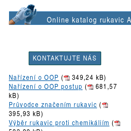
Online katalog rukavic 
KONTAKTUJTE NÁS
Nařízení o OOP
(
349,24 kB)
Nařízení o OOP postup
(
681,57
kB)
Průvodce značením rukavic
(
395,93 kB)
Výběr rukavic proti chemikáliím
(