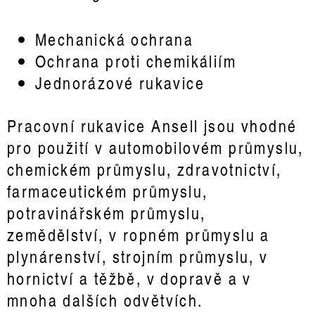
Mechanická ochrana
Ochrana proti chemikáliím
Jednorázové rukavice
Pracovní rukavice Ansell jsou vhodné
pro použití v automobilovém průmyslu,
chemickém průmyslu, zdravotnictví,
farmaceutickém průmyslu,
potravinářském průmyslu,
zemědělství, v ropném průmyslu a
plynárenství, strojním průmyslu, v
hornictví a těžbě, v dopravě a v
mnoha dalších odvětvích.