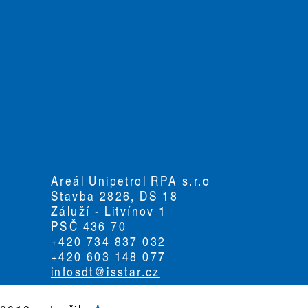
Areál Unipetrol RPA s.r.o
Stavba 2826, DS 18
Záluží - Litvínov 1
PSČ 436 70
+420 734 837 032
+420 603 148 077
infosdt@isstar.cz