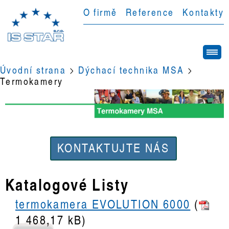
O firmě
Reference
Kontakty
Úvodní strana
>
Dýchací technika MSA
>
Termokamery
KONTAKTUJTE NÁS
Katalogové Listy
termokamera EVOLUTION 6000
(
1 468,17 kB)