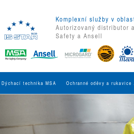
Komplexní služby v oblast
Autorizovaný distributor 
Safety a Ansell
Dýchací technika MSA
Ochranné oděvy a rukavice 