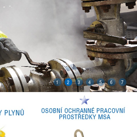
1
2
3
4
5
6
7