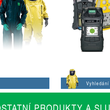
l
Vyhledání
OSTATNÍ PRODUKTY A SL