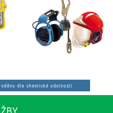
 oděvu dle chemické odolnosti
UŽBY