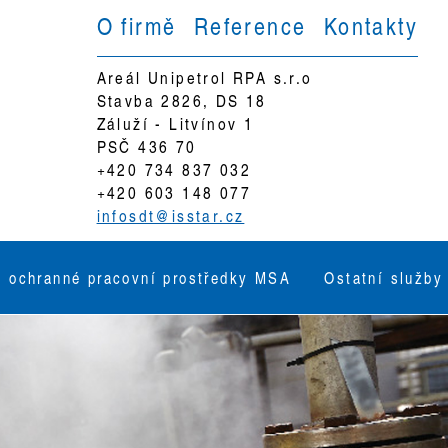
O firmě
Reference
Kontakty
Areál Unipetrol RPA s.r.o
Stavba 2826, DS 18
Záluží - Litvínov 1
PSČ 436 70
+420 734 837 032
+420 603 148 077
infosdt@isstar.cz
 ochranné pracovní prostředky MSA
Ostatní služby